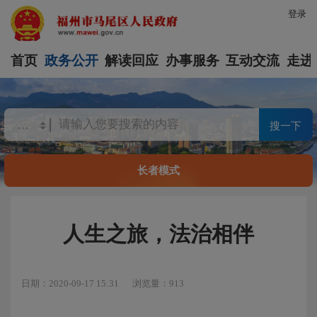
登录
首页
政务公开
解读回应
办事服务
互动交流
走进
搜一下
长者模式
人生之旅，法治相伴
日期：2020-09-17 15:31
浏览量：913