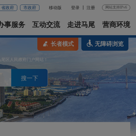
网站支持IPv6
省政府
市政府
移动版
登录
注册
办事服务
互动交流
走进马尾
营商环境
长者模式
无障碍浏览
马尾区人民政府门户网站！
搜一下