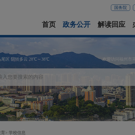
国务院
首页
政务公开
解读回应
马尾区 阴转多云 28℃～38℃
欢迎访问福州市
教育
学校信息