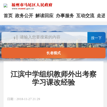
首页
政务公开
解读回应
办事服务
互动交流
走进
搜一下
长者模式
江滨中学组织教师外出考察
学习课改经验
日期：2018-11-27 21:29