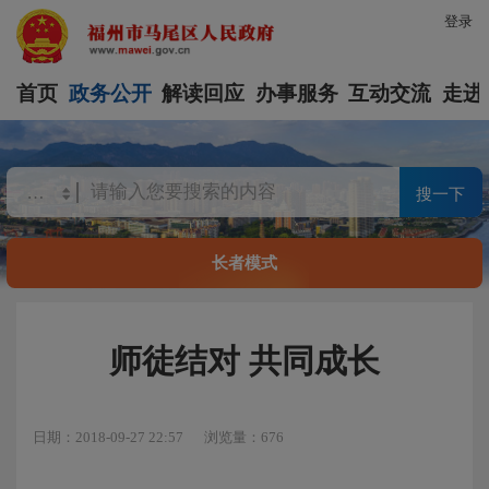
登录
首页
政务公开
解读回应
办事服务
互动交流
走进
搜一下
长者模式
师徒结对 共同成长
日期：2018-09-27 22:57
浏览量：676