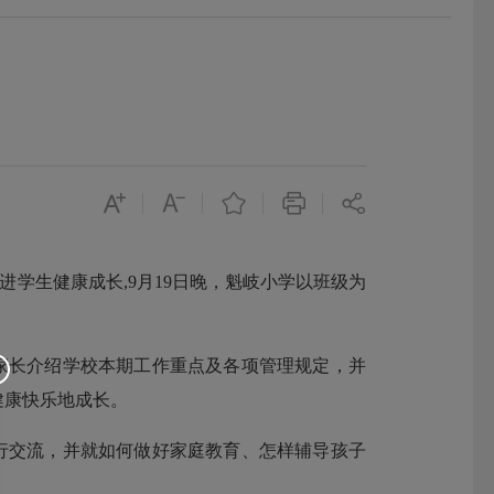
进学生健康成长,
9
月
19
日晚，魁岐小学以班级为
家长介绍学校本期工作重点及各项管理规定，并
健康快乐地成长。
行交流，并就如何做好家庭教育、怎样辅导孩子