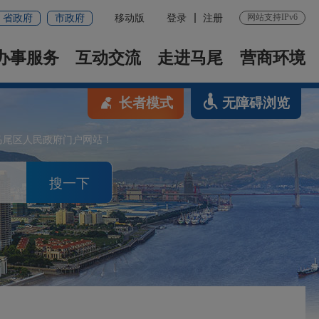
网站支持IPv6
省政府
市政府
移动版
登录
注册
办事服务
互动交流
走进马尾
营商环境
长者模式
无障碍浏览
马尾区人民政府门户网站！
搜一下