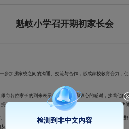
魁岐小学召开期初家长会
一步加强家校之间的沟通、交流与合作，形成家校教育合力，促
教师向各位家长的到来表示热烈的欢迎和衷心的感谢，接着他向
，提出几点建议，希望家长高度重视，让毒品远离孩子，让学生
惯、行为养成、新学期学习计划和作业要求等方面同家长朋友进
检测到非中文内容
们从中获得了一些有效的教育方法。