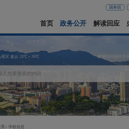
国务院
首页
政务公开
解读回应
马尾区 多云 28℃～39℃
欢迎访问福州市
教育
学校信息