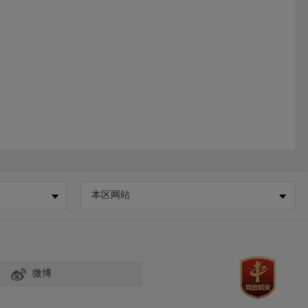
本区网站
微博