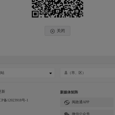
关闭
网站
县（市、区）
更新
新媒体矩阵
CP备12023918号-1
闽政通APP
微信公众号