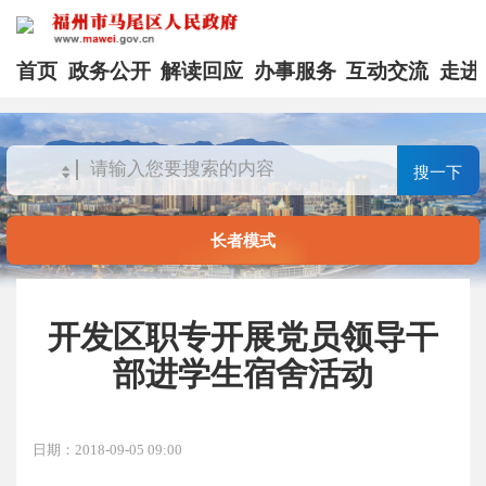
首页
政务公开
解读回应
办事服务
互动交流
走进
搜一下
长者模式
开发区职专开展党员领导干
部进学生宿舍活动
日期：2018-09-05 09:00