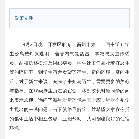
政策文件:
9
月
2
日晚，开发区职专（福州市第二十四中学）学
生公寓楼灯火通明，宿舍内气氛热烈。学校总支宣传委
员、副校长林松海及组织委员、学生处主任辜小琦在总生
管的陪同下，到学生宿舍看望寄宿生。新的环境、新的生
活，对于新生来说，充满了未知与陌生，需要更多的关心
与指导。在
18
级新生所在的宿舍，林副校长对新同学的到
来表示欢迎，询问了新生对新环境是否适应，针对个别学
生提出的一些问题，当下就给予解答，并希望大家在今后
的集体生活中相互包容，互相帮助，共同创建良好的住宿
环境。