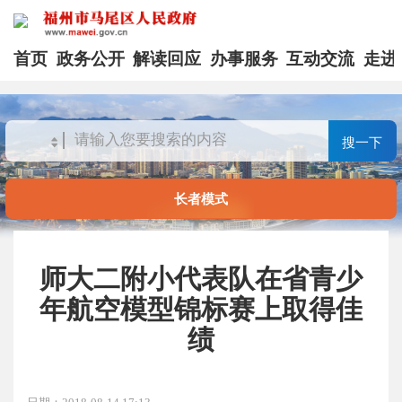
首页
政务公开
解读回应
办事服务
互动交流
走进
搜一下
长者模式
师大二附小代表队在省青少
年航空模型锦标赛上取得佳
绩