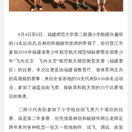
8月4日至6日，福建师范大学第二附属小学航模兴趣班
的14名运动员,在林劲和杨丽华老师的带领下，前往晋江市
参加2018年福建省青少年航空航天模型锦标赛暨全国青少
年“飞向北京 飞向太空”航空航天模型教育竞赛（福建赛
区）的比赛。本次比赛是由福建省教育厅、省体育局主办
的高规格的赛事，来自全省各地的59支代表队630余名运动
员，参加了涵盖自由飞类、操纵类和航天类的35个比赛项
目的角逐。
二附小代表队参加了小学组自由飞类六个项目的比
赛。虽是第二年参赛，但凭借着林劲和杨丽华两位老师近
两年来对各种机型一轮又一轮地制作、试飞、调试、改装