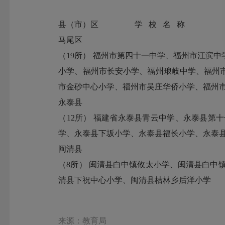
县（市）区 学 校 名 称
马尾区
（19所） 福州市第四十一中学、福州市江滨
小学、福州市长安小学、福州琅岐中学、福州
市金砂中心小学、福州市吴庄华侨小学、福州
永泰县
（12所） 福建省永泰县青云中学、永泰县
学、永泰县下坂小学、永泰县福长小学、永泰
闽清县
（8所） 闽清县白中镇攸太小学、闽清县白中
清县下祝中心小学、闽清县桔林乡后洋小学
来源：教育局