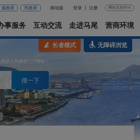
网站支持IPv6
省政府
市政府
移动版
登录
注册
办事服务
互动交流
走进马尾
营商环境
长者模式
无障碍浏览
马尾区人民政府门户网站！
搜一下