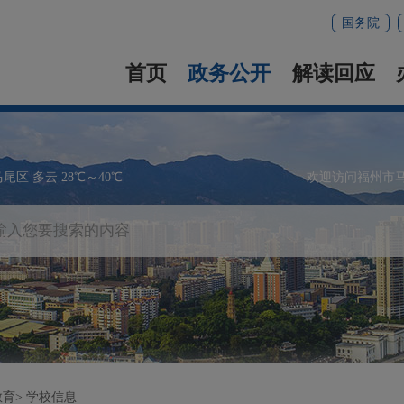
国务院
首页
政务公开
解读回应
马尾区 多云 28℃～40℃
欢迎访问福州市
教育
学校信息