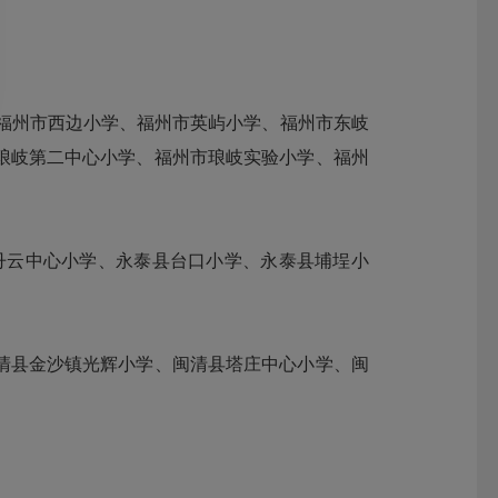
、福州市西边小学、福州市英屿小学、福州市东岐
琅岐第二中心小学、福州市琅岐实验小学、福州
丹云中心小学、永泰县台口小学、永泰县埔埕小
闽清县金沙镇光辉小学、闽清县塔庄中心小学、闽