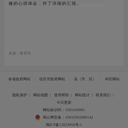
修的心得体会，作了详细的汇报。
来源：教育局
各省政府网站
设区市政府网站
县（市、区）
本区网站
隐私保护
|
网站地图
|
使用帮助
|
网站统计
|
联系我们
|
今日更新
网站标识码：3501050001
闽公网安备：35010502000142
闽ICP备12023918号-1