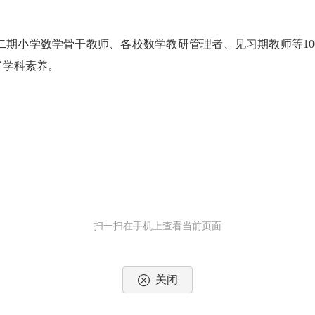
。
小学数学骨干教师、各校数学教研管理者、见习期教师等10
了学科素养。
扫一扫在手机上查看当前页面
关闭