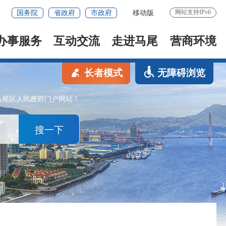
网站支持IPv6
国务院
省政府
市政府
移动版
办事服务
互动交流
走进马尾
营商环境
长者模式
无障碍浏览
马尾区人民政府门户网站！
搜一下