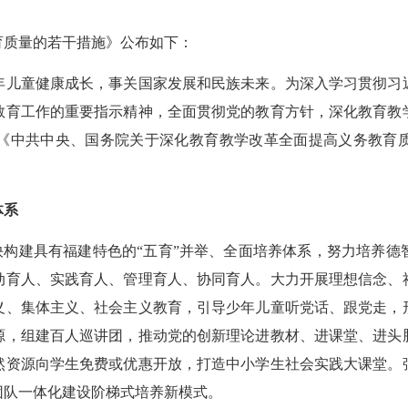
质量的若干措施》公布如下：
儿童健康成长，事关国家发展和民族未来。为深入学习贯彻习近
教育工作的重要指示精神，全面贯彻党的教育方针，深化教育教
《中共中央、国务院关于深化教育教学改革全面提高义务教育
体系
构建具有福建特色的“五育”并举、全面培养体系，努力培养德
动育人、实践育人、管理育人、协同育人。大力开展理想信念、
义、集体主义、社会主义教育，引导少年儿童听党话、跟党走，
源，组建百人巡讲团，推动党的创新理论进教材、进课堂、进头
然资源向学生免费或优惠开放，打造中小学生社会实践大课堂。
团队一体化建设阶梯式培养新模式。