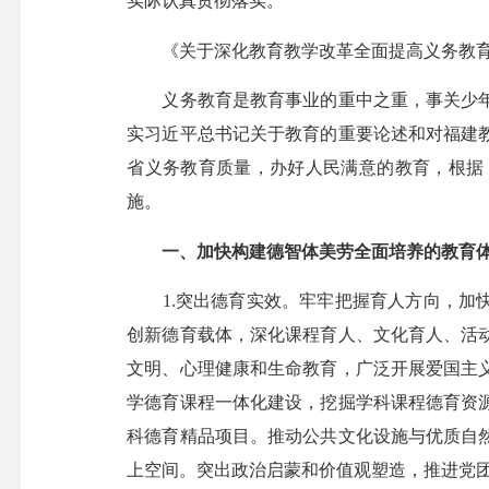
实际认真贯彻落实。
《关于深化教育教学改革全面提高义务教育
义务教育是教育事业的重中之重，事关少年
实习近平总书记关于教育的重要论述和对福建
省义务教育质量，办好人民满意的教育，根据
施。
一、加快构建德智体美劳全面培养的教育
1.突出德育实效。牢牢把握育人方向，加快
创新德育载体，深化课程育人、文化育人、活
文明、心理健康和生命教育，广泛开展爱国主
学德育课程一体化建设，挖掘学科课程德育资
科德育精品项目。推动公共文化设施与优质自
上空间。突出政治启蒙和价值观塑造，推进党