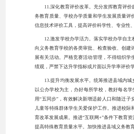
11.深化教育评价改革。充分发挥教育评价
务教育质量、学校办学质量和学生发展质量评
信息技术评价工具，提高评价科学性、专业性
12.激发学校办学活力。落实学校办学自主
向义务教育学校的各类审批、检查验收、创建
展有关活动。严格竞赛活动管理，不得组织学
绩观，严禁下达升学指标或片面以升学率评价
13.提升均衡发展水平。统筹推进县域内城
以公办学校为主，办好每所学校，教好每名学
用“五同步”，有效解决新增适龄人口和随迁子
儿童等特殊群体学生关爱保护工作。推进校际
育改革发展成果。推进“互联网+”条件下教育
提高特殊教育质量水平。加快推进县域义务教