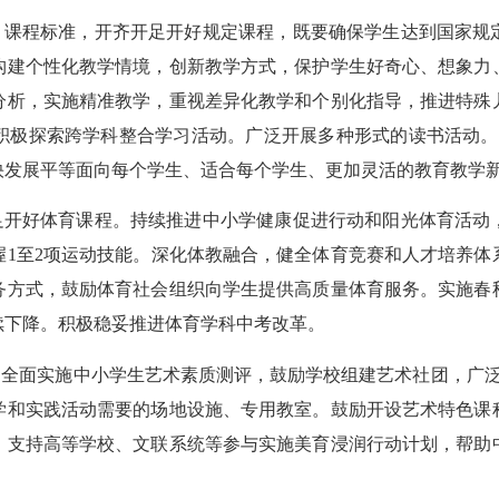
课程标准，开齐开足开好规定课程，既要确保学生达到国家规
构建个性化教学情境，创新教学方式，保护学生好奇心、想象力
分析，实施精准教学，重视差异化教学和个别化指导，推进特殊
积极探索跨学科整合学习活动。广泛开展多种形式的读书活动。推
快发展平等面向每个学生、适合每个学生、更加灵活的教育教学
开好体育课程。持续推进中小学健康促进行动和阳光体育活动
握1至2项运动技能。深化体教融合，健全体育竞赛和人才培养体
务方式，鼓励体育社会组织向学生提供高质量体育服务。实施春
续下降。积极稳妥推进体育学科中考改革。
全面实施中小学生艺术素质测评，鼓励学校组建艺术社团，广泛
学和实践活动需要的场地设施、专用教室。鼓励开设艺术特色课
。支持高等学校、文联系统等参与实施美育浸润行动计划，帮助