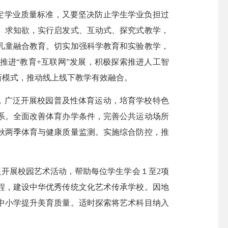
定学业质量标准，又要坚决防止学生学业负担过
、求知欲，实行启发式、互动式、探究式教学，
儿童融合教育。切实加强科学教育和实验教学，
进“教育+互联网”发展，积极探索推进人工智
新模式，推动线上线下教学有效融合。
，广泛开展校园普及性体育运动，培育学校特色
系。全面改善体育办学条件，完善公共运动场所
秋两季体育与健康质量监测。实施综合防控，推
开展校园艺术活动，帮助每位学生学会１至2项
程，建设中华优秀传统文化艺术传承学校。因地
中小学提升美育质量。适时探索将艺术科目纳入