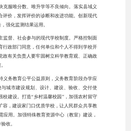
决克服唯分数、唯升学等不良倾向。落实县域义
合评价，发挥评价的诊断和改进功能。创新现代
告，强化监测结果运用。
主监督、社会参与的现代学校制度。严格控制面
育行政部门同意，任何单位和个人不得到学校开
党政有关负责人要牢固树立科学教育观、正确政
破。
持义务教育公平公益原则，义务教育阶段办学应
校与城市建设规划、设计、建设、验收、交付使
强校建设。打造“乡村温馨校园”，加强农村留守
扩容，建设家门口优质学校，让人民群众共享教
按需应用。加强特殊教育资源中心（教室）建设，
导验收。