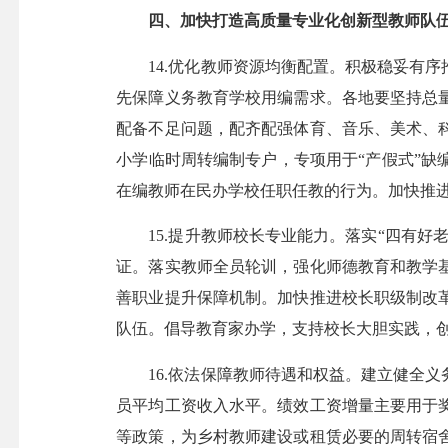
四、加快打造高质量专业化创新型教师队
14.优化教师资源均衡配置。积极稳妥有序
先保障义务教育学校用编需求。各地要坚持总
配备不足问题，配齐配强体育、音乐、美术、
小学临时周转编制专户，专项用于“产假式”
在编教师在民办学校任职任教的行为。加快推进
15.提升教师校长专业能力。落实“四有好
证。落实教师全员轮训，强化师德教育和教学
善职业提升保障机制。加快推进校长职级制改
队伍。倡导教育家办学，支持校长大胆实践，
16.依法保障教师待遇和权益。建立健全义
员平均工资收入水平。绩效工资增量主要用于
等政策，为乡村教师建设或租赁必要的周转宿