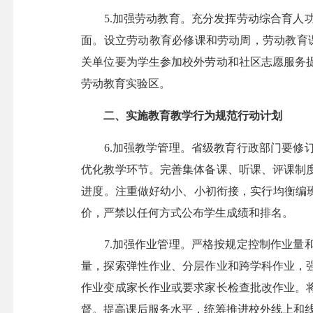
5.加强劳动教育。充分发挥劳动综合育人功
面。设立劳动教育必修课和劳动周，劳动教育
关单位要为学生参加校外劳动和社区志愿服务
劳动教育实验区。
二、实施教育教学行为规范行动计划
6.加强教学管理。省级教育行政部门要修订
优化教学环节。完善集体备课、听课、评课制
进度。注重做好幼小、小初衔接，实行均衡编
价，严禁以任何方式公布学生成绩和排名。
7.加强作业管理。严格按规定控制作业量和
量，探索弹性作业、分层作业和跨学科作业，
作业变成家长作业或要求家长检查批改作业。
督。提高课后服务水平，统筹推进校外线上和线