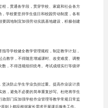
过程，贯通各学段，贯穿学校、家庭和社会各方
动，学校要坚持学生值日和校园劳动制度，各有
校要因地制宜加强劳动实践基地建设，积极创建
要指导学校健全教学管理规程，制定教学计划，
起点教学，不得随意增减课时、改变难度、调整
次数，不得违规组织统考。考试成绩实行等级评
，坚决防止学生学业负担过重。提高作业设计质
实效，避免不必要的简单重复抄写。杜绝将学生
行政部门应加强学校作业管理等教学常规日常监
校原则上都应根据家长需求开展课后服务工作。