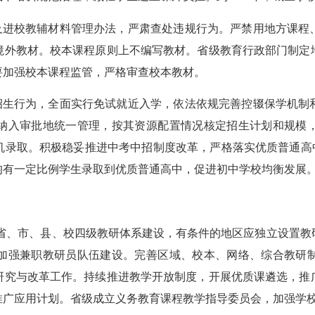
进校教辅材料管理办法，严肃查处违规行为。严禁用地方课程
境外教材。校本课程原则上不编写教材。省级教育行政部门制定
要加强校本课程监管，严格审查校本教材。
生行为，全面实行免试就近入学，依法依规完善控辍保学机制
纳入审批地统一管理，按其资源配置情况核定招生计划和规模
机录取。积极稳妥推进中考中招制度改革，严格落实优质普通高中
均有一定比例学生录取到优质普通高中，促进初中学校均衡发展
省、市、县、校四级教研体系建设，有条件的地区应独立设置教
加强兼职教研员队伍建设。完善区域、校本、网络、综合教研
研究与改革工作。持续推进教学开放制度，开展优质课遴选，推
推广应用计划。省级成立义务教育课程教学指导委员会，加强学