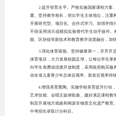
2.提升智育水平。严格实施国家课程方案、
重。坚持教学相长，突出学生主体地位，注重
开展研究型、项目化、合作式学习。加强学情
不得采用演示或模拟实验替代学生动手操作。
能、区块链等新技术和教育教学深度融合，加
3.强化体育锻炼。坚持健康第一，开齐开足
体育项目，大力发展校园足球，让每位学生掌
向学生免费或优惠开放制度，采用政府购买服
动全省儿童青少年总体近视率、新发近视率持
4.增强美育熏陶。实施学校美育提升行动，
艺术技能、会唱主旋律歌曲。建好满足课程教
制宜开展地方戏曲和闽派非物质文化遗产教育
中考招生录取计分科目。