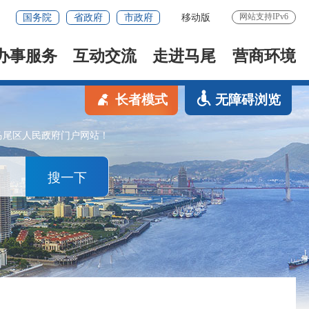
网站支持IPv6
国务院
省政府
市政府
移动版
办事服务
互动交流
走进马尾
营商环境
长者模式
无障碍浏览
马尾区人民政府门户网站！
搜一下