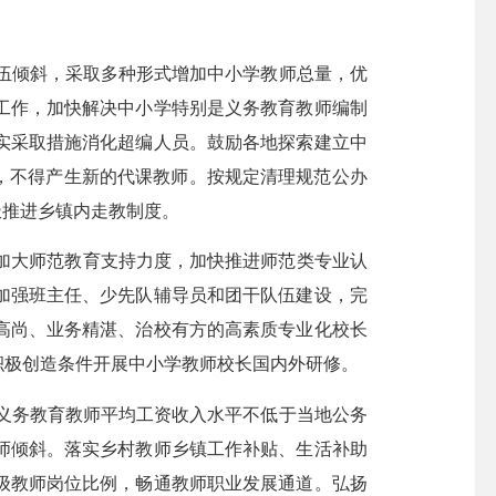
伍倾斜，采取多种形式增加中小学教师总量，优
工作，加快解决中小学特别是义务教育教师编制
实采取措施消化超编人员。鼓励各地探索建立中
，不得产生新的代课教师。按规定清理规范公办
极推进乡镇内走教制度。
加大师范教育支持力度，加快推进师范类专业认
加强班主任、少先队辅导员和团干队伍建设，完
高尚、业务精湛、治校有方的高素质专业化校长
积极创造条件开展中小学教师校长国内外研修。
义务教育教师平均工资收入水平不低于当地公务
师倾斜。落实乡村教师乡镇工作补贴、生活补助
级教师岗位比例，畅通教师职业发展通道。弘扬