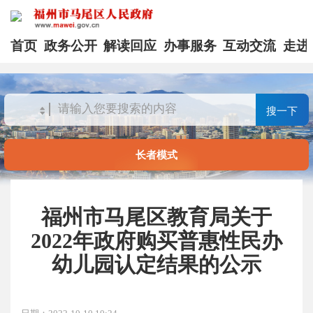
首页
政务公开
解读回应
办事服务
互动交流
走进
搜一下
长者模式
福州市马尾区教育局关于
2022年政府购买普惠性民办
幼儿园认定结果的公示