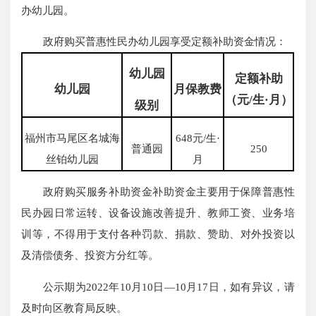
办幼儿园。
政府购买普惠性民办幼儿园享受定额补助资金情况：
幼儿园
定额补助
幼儿园
月
保教费
（元/生·月）
级别
福州市马尾区名城海
648元/生·
普通园
250
丝铂幼儿园
月
政府购买服务补助资金补助资金主要用于保障普惠性
民办园日常运转、设备设施改善提升、教师工资、业务培
训等，不得用于支付各种罚款、捐款、赞助、对外投资以
及清偿债务、投资方分红等。
公示期为2022年10月10日—10月17日，如有异议，请
及时向区教育局反映。