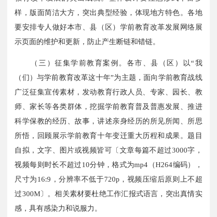
样，版面简洁大方，突出典型经验，体现地方特色。各地
要安排专人做好本市、县（区）学前教育改革发展网络展
示页面的维护和更新，防止产生断链和错链。
（三）征集学前教育案例。各市、县（区）以“我
（们）与学前教育改革这十年”为主题，面向学前教育战线
广泛征集宣传素材，发动教育行政人员、专家、园长、教
师、家长等各类群体，挖掘学前教育普及普惠发展、推进
科学保教的经历、故事，讲述亲身经历的所见所闻、所思
所悟，回顾展示学前教育十年变迁重大历程和成果。题目
自拟，文字、图片或视频皆可〔文章每篇不超过3000字，
视频每则时长不超过10分钟，格式为mp4（H264编码），
尺寸为16:9，分辨率不低于720p，视频压缩后原则上不超
过300M〕。相关素材要杜绝工作汇报式语言，突出真情实
感，具有感染力和说服力。