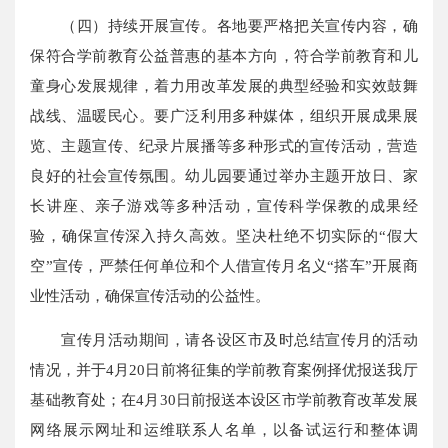
（四）持续开展宣传。各地要严格把关宣传内容，确
保符合学前教育公益普惠的基本方向，符合学前教育和儿
童身心发展规律，着力用改革发展的典型经验和实效鼓舞
战线、温暖民心。要广泛利用多种媒体，组织开展成果展
览、主题宣传、纪录片展播等多种形式的宣传活动，营造
良好的社会宣传氛围。幼儿园要通过举办主题开放日、家
长讲座、亲子游戏等多种活动，宣传科学保教的成果经
验，确保宣传深入持久高效。坚决杜绝不切实际的“假大
空”宣传，严禁任何单位和个人借宣传月名义“搭车”开展商
业性活动，确保宣传活动的公益性。
宣传月活动期间，请各设区市及时总结宣传月的活动
情况，并于4月20日前将征集的学前教育案例择优报送我厅
基础教育处；在4月30日前报送本设区市学前教育改革发展
网络展示网址和运维联系人名单，以备试运行和整体调