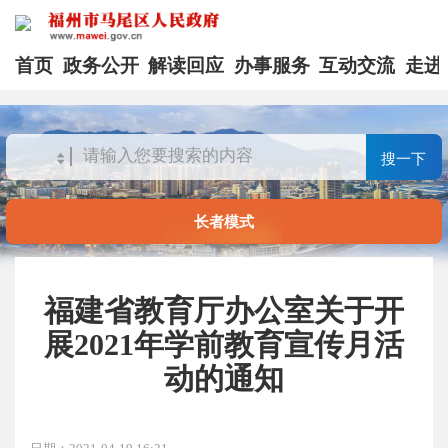
首页
政务公开
解读回应
办事服务
互动交流
走进
搜一下
长者模式
福建省教育厅办公室关于开
展2021年学前教育宣传月活
动的通知