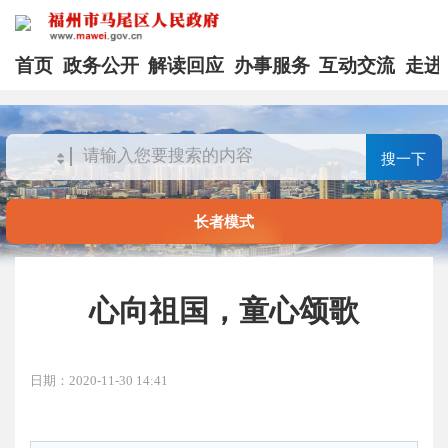
首页
政务公开
解读回应
办事服务
互动交流
走进
搜一下
长者模式
心向祖国，童心颂歌
日期：2020-11-30 14:41