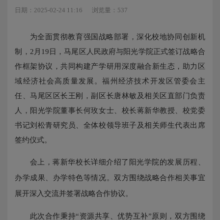
日期：2025-02-24 11:16
浏览量：537
为全面贯彻教育强国战略部署，深化校地协同创新机
制，
2月19日，马尾区人民政府与阳光学院正式签订战略合
作框架协议，共同构建产学研用深度融合新生态，助力区
域经济社会高质量发展。福州经济技术开发区管委会主
任、马尾区区长王刚，副区长唐林敏及相关区直部门负责
人，阳光学院董事长何玫女士、校长蒋新华教授、校党委
书记刘松青研究员、全体校领导班子及相关师生代表出席
签约仪式。
会上，蒋新华校长详细介绍了阳光学院的发展历程、
办学成果、办学特色等情况。双方围绕战略合作相关事宜
展开深入交流并签署战略合作协议。
此次合作秉持“资源共享、优势互补”原则，双方围绕