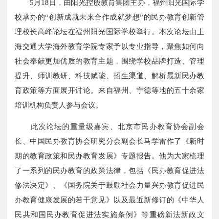
5月18日，由阳光控股教育集团主办，福州阳光国际学
校承办的“创新成就未来合作成就梦想”的民办教育创新管
理校长高峰论坛在福州阳光国际学校举行。本次论坛由上
海交通大学海外教育学院专家予以专业指导，聚焦如何向
社会奉献更加优质的教育主题，围绕学校品牌打造、管理
提升、师训教研、科技赋能、招生渠道、解析最新民办教
育政策等方面展开讨论。来自福州、宁德等地的五十余家
培训机构负责人参与会议。
此次论坛的重量级嘉宾、北京市民办教育协会副会
长、中国民办教育协会研究分会副会长马学雷作了《新时
期的教育政策和民办教育发展》专题报告。他为大家梳理
了一系列的民办教育的政策法律，包括《民办教育促进法
修法决定》、《国务院关于鼓励社会力量兴办教育促进民
办教育健康发展的若干意见》以及最近新修订的《中华人
民共和国民办教育促进法实施条例》等重磅新法新政文