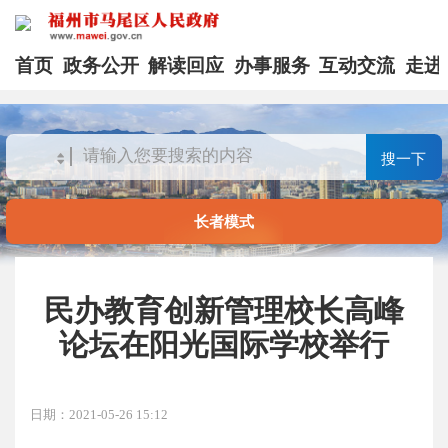
首页
政务公开
解读回应
办事服务
互动交流
走进
搜一下
长者模式
民办教育创新管理校长高峰
论坛在阳光国际学校举行
日期：2021-05-26 15:12