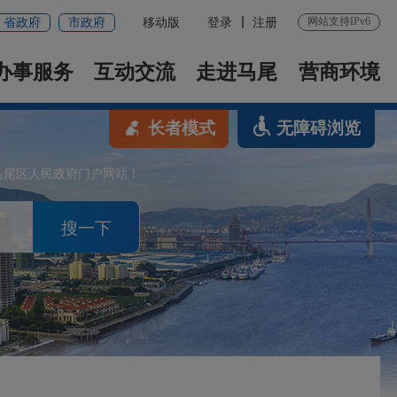
网站支持IPv6
省政府
市政府
移动版
登录
注册
办事服务
互动交流
走进马尾
营商环境
长者模式
无障碍浏览
马尾区人民政府门户网站！
搜一下