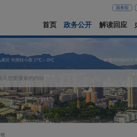
国务院
首页
政务公开
解读回应
马尾区 中雨转小雨 27℃～39℃
欢迎访问福州市
学校