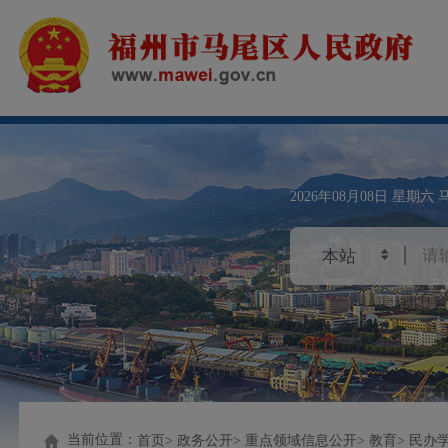
2026年08月08日
星期六
当前位置：
首页
政务公开
重点领域信息公开
教育
民办