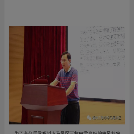
为了
充分展示
福州市马尾区三牧中学
良好的校风校貌
，