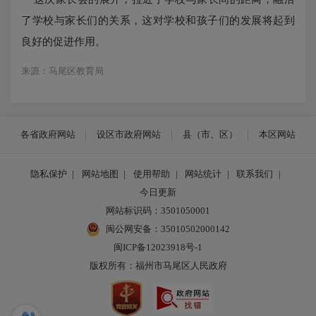
了学校与家长们的关系，
这
对学校和孩子们的发展
将
起到
良好的促进作用。
来源：马尾区教育局
各省政府网站
设区市政府网站
县（市、区）
本区网站
隐私保护
|
网站地图
|
使用帮助
|
网站统计
|
联系我们
|
今日更新
网站标识码：3501050001
闽公网安备：35010502000142
闽ICP备12023918号-1
版权所有：福州市马尾区人民政府