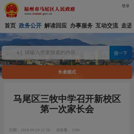
登录
首页
政务公开
解读回应
办事服务
互动交流
走进
搜一下
长者模式
马尾区三牧中学召开新校区
第一次家长会
日期：2018-09-29 22:59
浏览量：1290