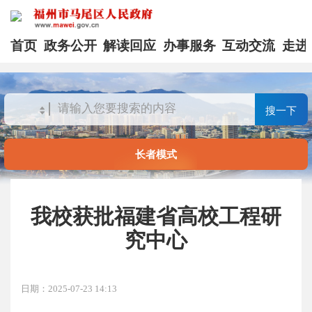
首页
政务公开
解读回应
办事服务
互动交流
走进
搜一下
长者模式
我校获批福建省高校工程研
究中心
日期：2025-07-23 14:13