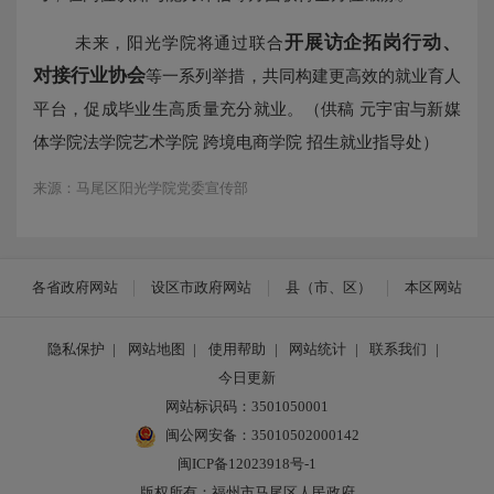
开展访企拓岗行动、
未来，阳光学院将通过联合
对接行业协会
等一系列举措，共同构建更高效的就业育人
平台，促成毕业生高质量充分就业。（供稿 元宇宙与新媒
体学院法学院艺术学院 跨境电商学院 招生就业指导处）
来源：马尾区阳光学院党委宣传部
各省政府网站
设区市政府网站
县（市、区）
本区网站
隐私保护
|
网站地图
|
使用帮助
|
网站统计
|
联系我们
|
今日更新
网站标识码：3501050001
闽公网安备：35010502000142
闽ICP备12023918号-1
版权所有：福州市马尾区人民政府