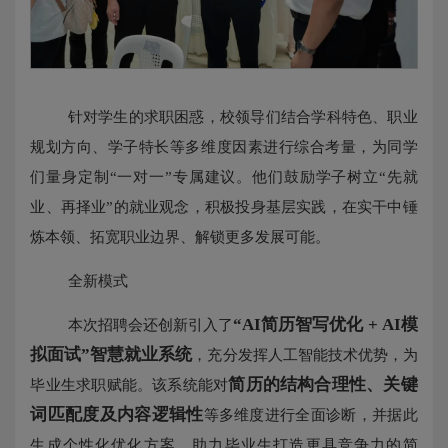
针对学生的求职困惑，校领导们结合学科特色、职业
规划方向、学子特长等多维度因素进行综合考量，为同学
们量身定制“一对一”专属建议。他们鼓励学子树立“先就
业、再择业”的就业观念，积极投身基层实践，在实干中锤
炼本领、拓宽职业边界、解锁更多发展可能。
全新模式
“AI简历智写优化 + AI模
本次招聘会还创新引入了
拟面试
”
智慧就业系统
，充分发挥人工智能技术优势，为
简历的结构合理性、关键
毕业生求职赋能。该系统能对
词匹配度及内容逻辑性
等多维度进行全面诊断，并据此
生成个性化优化方案，助力毕业生打造更具竞争力的简