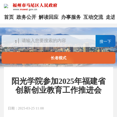
首页
政务公开
解读回应
办事服务
互动交流
走进
搜一下
长者模式
阳光学院参加2025年福建省
创新创业教育工作推进会
日期：2025-03-25 11:08