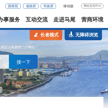
网站支持IPv6
国务院
省政府
市政府
移动版
办事服务
互动交流
走进马尾
营商环境
长者模式
无障碍浏览
马尾区人民政府门户网站！
搜一下