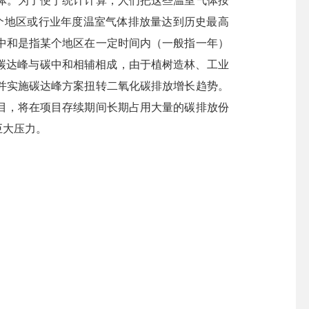
。为了便于统计计算，人们把这些温室气体按
个地区或行业年度温室气体排放量达到历史最高
中和是指某个地区在一定时间内（一般指一年）
碳达峰与碳中和相辅相成，由于植树造林、工业
并实施碳达峰方案扭转二氧化碳排放增长趋势。
目，将在项目存续期间长期占用大量的碳排放份
巨大压力。