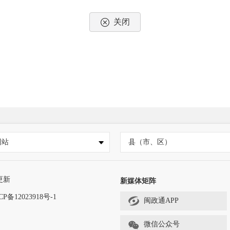
关闭
网站
县（市、区）
更新
新媒体矩阵
CP备12023918号-1
闽政通APP
微信公众号