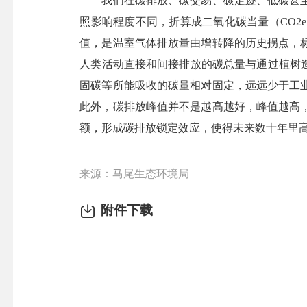
我们在碳排放、碳交易、碳足迹、低碳甚至
照影响程度不同，折算成二氧化碳当量（CO
值，是温室气体排放量由增转降的历史拐点，
人类活动直接和间接排放的碳总量与通过植树
固碳等所能吸收的碳量相对固定，远远少于工
此外，碳排放峰值并不是越高越好，峰值越高
额，形成碳排放锁定效应，使得未来数十年里高
来源：马尾生态环境局
附件下载