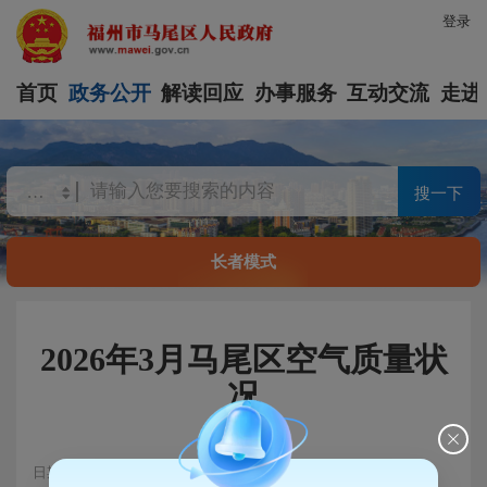
登录
首页
政务公开
解读回应
办事服务
互动交流
走进
搜一下
长者模式
2026年3月马尾区空气质量状
况
日期：2026-04-21 10:24
浏览量：115