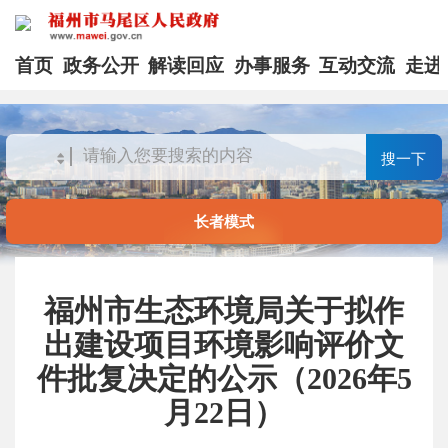
首页
政务公开
解读回应
办事服务
互动交流
走进
搜一下
长者模式
福州市生态环境局关于拟作
出建设项目环境影响评价文
件批复决定的公示（2026年5
月22日）