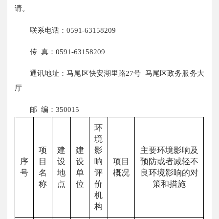
请。
联系电话：0591-63158209
传 真：0591-63158209
通讯地址：马尾区快安湖里路27号 马尾区政务服务大
厅
邮 编：350015
环
境
项
建
建
影
主要环境影响及
序
目
设
设
响
项目
预防或者减轻不
号
名
地
单
评
概况
良环境影响的对
称
点
位
价
策和措施
机
构