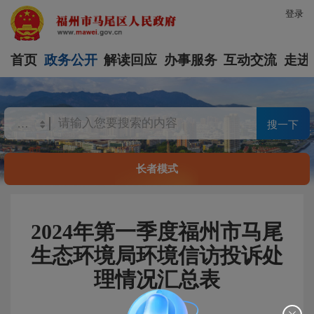
登录
首页
政务公开
解读回应
办事服务
互动交流
走进
搜一下
长者模式
2024年第一季度福州市马尾
生态环境局环境信访投诉处
理情况汇总表