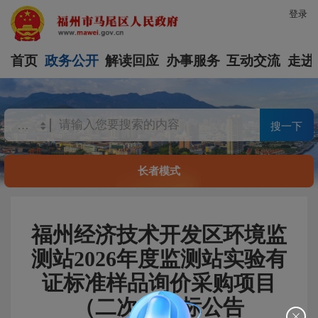
登录
首页
政务公开
解读回应
办事服务
互动交流
走进
搜一下
长者模式
福州经济技术开发区环境监
测站2026年度监测站实验有
证标准样品询价采购项目
（二次）流标公告