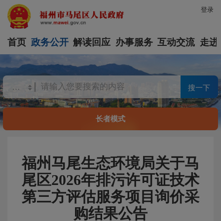
登录
首页
政务公开
解读回应
办事服务
互动交流
走进
搜一下
长者模式
福州马尾生态环境局关于马
尾区2026年排污许可证技术
第三方评估服务项目询价采
购结果公告