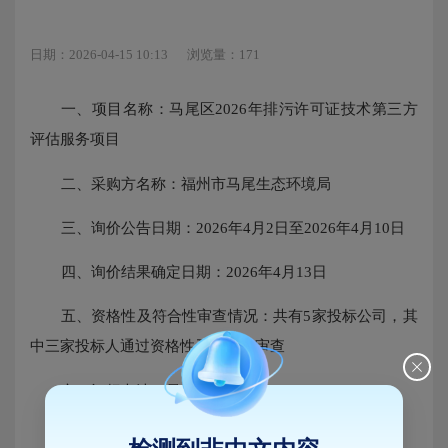
日期：2026-04-15 10:13
浏览量：171
一、项目名称：马尾区2026年排污许可证技术第三方
评估服务项目
二、采购方名称：福州市马尾生态环境局
三、询价公告日期：2026年4月2日至2026年4月10日
四、询价结果确定日期：2026年4月13日
五、资格性及符合性审查情况：共有5家投标公司，其
中三家投标人通过资格性及符合性审查
六、评标办法：最低评标价法
七、中标情况：