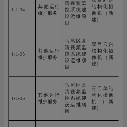
双目固定
清视频监
其他运行
结构化摄
1-1-34
控系统建
海
维护服务
像机（新
设运维项
建）
目
马尾区高
双目云台
清视频监
其他运行
结构化摄
1-1-35
控系统建
国
维护服务
像机（新
设运维项
建）
目
马尾区高
三目单结
清视频监
其他运行
构化摄像
1-1-36
控系统建
海
维护服务
机（新
设运维项
建）
目