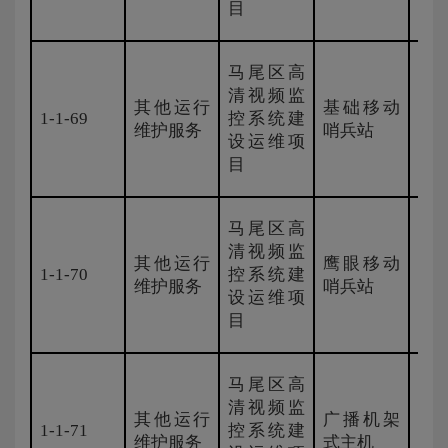
目
马尾区高
清视频监
其他运行
基础移动
1-1-69
控系统建
国
维护服务
哨兵站
设运维项
目
马尾区高
清视频监
其他运行
鹰眼移动
1-1-70
控系统建
国
维护服务
哨兵站
设运维项
目
马尾区高
清视频监
其他运行
广播机架
1-1-71
控系统建
国
维护服务
式主机