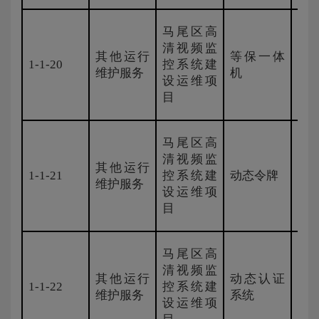
马尾区高
清视频监
其他运行
等保一体
1-1-20
控系统建
H3
维护服务
机
设运维项
目
马尾区高
清视频监
其他运行
1-1-21
控系统建
动态令牌
飞
维护服务
设运维项
目
马尾区高
清视频监
其他运行
动态认证
1-1-22
控系统建
中
维护服务
系统
设运维项