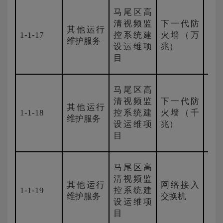
马尾区高
清视频监
下一代防
其他运行
1-1-17
控系统建
火墙（万
H3
维护服务
设运维项
兆）
目
马尾区高
清视频监
下一代防
其他运行
1-1-18
控系统建
火墙（千
H3
维护服务
设运维项
兆）
目
马尾区高
清视频监
其他运行
网络接入
1-1-19
控系统建
H3
维护服务
交换机
设运维项
目