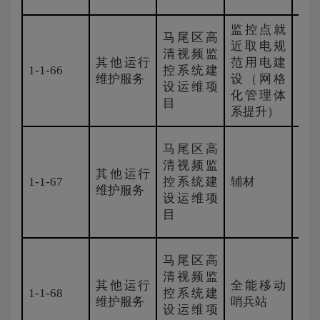
监控点就
马尾区高
近取电规
清视频监
其他运行
范用电建
1-1-66
控系统建
新
维护服务
设（网格
设运维项
化管理体
目
系提升）
马尾区高
清视频监
其他运行
1-1-67
控系统建
辅材
国
维护服务
设运维项
目
马尾区高
清视频监
其他运行
全能移动
1-1-68
控系统建
国
维护服务
哨兵站
设运维项