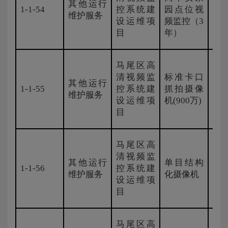
其他运行
1-1-54
控系统建
园点位视
国
维护服务
设运维项
频监控（3
目
年）
马尾区高
清视频监
标准卡口
其他运行
1-1-55
控系统建
抓拍摄像
国
维护服务
设运维项
机(900万)
目
马尾区高
清视频监
其他运行
单目结构
1-1-56
控系统建
国
维护服务
化摄像机
设运维项
目
马尾区高