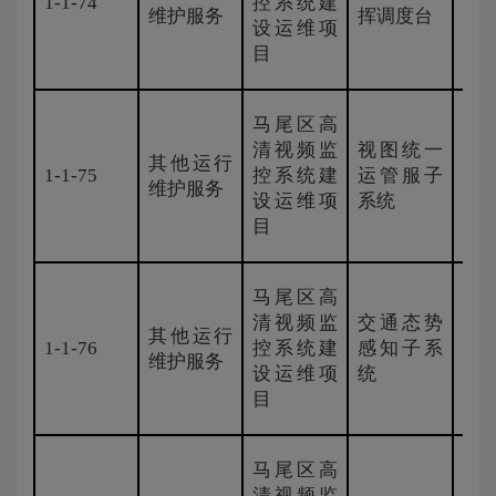
1-1-74
控系统建
国
维护服务
挥调度台
设运维项
目
马尾区高
清视频监
视图统一
其他运行
1-1-75
控系统建
运管服子
国
维护服务
设运维项
系统
目
马尾区高
清视频监
交通态势
其他运行
1-1-76
控系统建
感知子系
国
维护服务
设运维项
统
目
马尾区高
清视频监