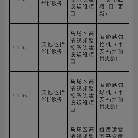
维护服务
设运维项
项目更
目
新）
马尾区高
智能感知
清视频监
其他运行
枪机（平
1-1-52
控系统建
国
维护服务
安福州项
设运维项
目更新）
目
马尾区高
智能感知
清视频监
其他运行
球机（平
1-1-53
控系统建
国
维护服务
安福州项
设运维项
目更新）
目
马尾区高
租用运营
清视频监
商平安家