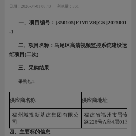
日期：2026-04-01 08:43
浏览量：361
一、项目编号：[350105]FJMTZB[GK]2025001
-1
二、项目名称：马尾区高清视频监控系统建设运
维项目(二次)
三、采购结果
采购包1:
供应商名称
供应商地址
福州城投新基建集团有限公
福建省福州市晋安区
司
路226号A座4层01室、
四、主要标的信息