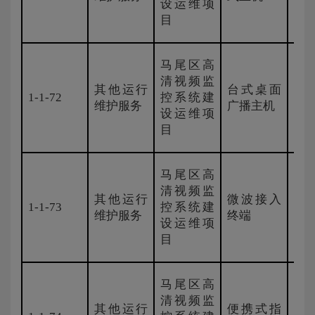
设运维项
目
马尾区高
清视频监
其他运行
台式桌面
1-1-72
控系统建
国
维护服务
广播主机
设运维项
目
马尾区高
清视频监
其他运行
微波接入
1-1-73
控系统建
国
维护服务
终端
设运维项
目
马尾区高
清视频监
其他运行
便携式指