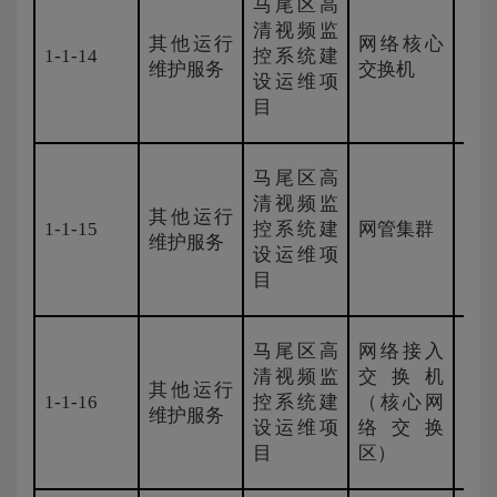
马尾区高
清视频监
其他运行
网络核心
1-1-14
控系统建
H3
维护服务
交换机
设运维项
目
马尾区高
清视频监
其他运行
1-1-15
控系统建
网管集群
H3
维护服务
设运维项
目
马尾区高
网络接入
清视频监
交换机
其他运行
1-1-16
控系统建
（核心网
H3
维护服务
设运维项
络交换
目
区）