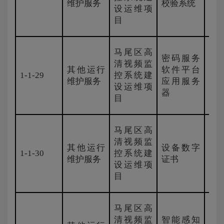
维护服务
校验系统
设运维项
目
马尾区高
密码服务
清视频监
其他运行
软件平台
1-1-29
控系统建
安
维护服务
应用服务
设运维项
器
目
马尾区高
清视频监
其他运行
设备数字
1-1-30
控系统建
浙江
维护服务
证书
设运维项
目
马尾区高
清视频监
智能感知