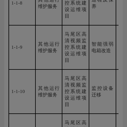
1-1-8
控系统建
新
维护服务
养
设运维项
目
马尾区高
清视频监
其他运行
智能强弱
1-1-9
控系统建
新
维护服务
电箱改造
设运维项
目
马尾区高
清视频监
其他运行
监控设备
1-1-10
控系统建
新
维护服务
迁移
设运维项
目
马尾区高