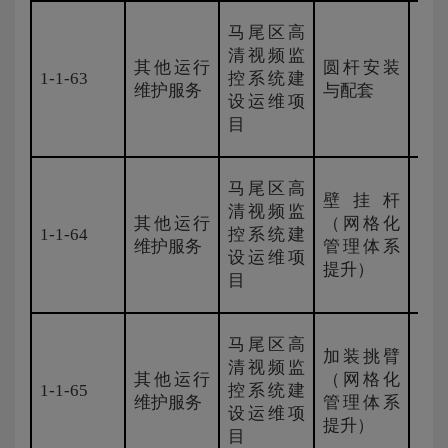
马尾区高
清视频监
其他运行
圆杆安装
1-1-63
控系统建
国
维护服务
与配套
设运维项
目
马尾区高
壁挂杆
清视频监
其他运行
（网格化
1-1-64
控系统建
国
维护服务
管理体系
设运维项
提升）
目
马尾区高
加装挑臂
清视频监
其他运行
（网格化
1-1-65
控系统建
国
维护服务
管理体系
设运维项
提升）
目