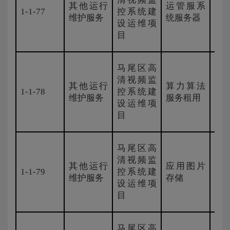
其他运行
运管服系
1-1-77
控系统建
H3
维护服务
统服务器
设运维项
目
马尾区高
清视频监
其他运行
算力算法
1-1-78
控系统建
国
维护服务
服务租用
设运维项
目
马尾区高
清视频监
其他运行
应用图片
1-1-79
控系统建
紫
维护服务
存储
设运维项
目
马尾区高