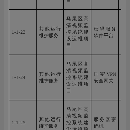
目
马尾区高
清视频监
其他运行
密码服务
1-1-23
控系统建
安
维护服务
软件平台
设运维项
目
马尾区高
清视频监
其他运行
国密VPN
安
1-1-24
控系统建
维护服务
安全网关
科
设运维项
目
马尾区高
清视频监
其他运行
服务器密
安
1-1-25
控系统建
维护服务
码机
科
设运维项