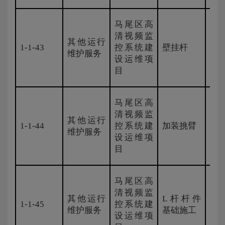
马尾区高
清视频监
其他运行
1-1-43
控系统建
壁挂杆
国
维护服务
设运维项
目
马尾区高
清视频监
其他运行
1-1-44
控系统建
加装挑臂
国
维护服务
设运维项
目
马尾区高
清视频监
其他运行
L杆杆件
1-1-45
控系统建
国
维护服务
基础施工
设运维项