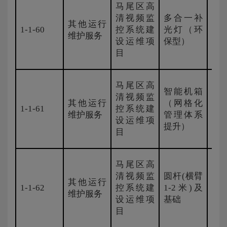
马尾区高
清视频监
多合一补
其他运行
1-1-60
控系统建
光灯（环
国
维护服务
设运维项
保型）
目
马尾区高
智能机箱
清视频监
其他运行
（网格化
1-1-61
控系统建
国
维护服务
管理体系
设运维项
提升）
目
马尾区高
清视频监
圆杆(横臂
其他运行
1-1-62
控系统建
1-2米)及
国
维护服务
设运维项
基础
目