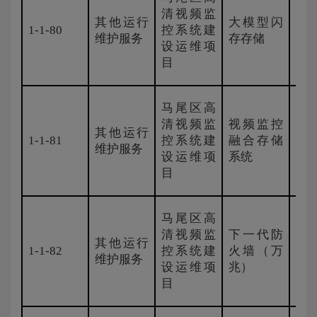
清视频监
其他运行
大模型闪
1-1-80
控系统建
紫
维护服务
存存储
设运维项
目
马尾区高
清视频监
视频监控
其他运行
1-1-81
控系统建
融合存储
海
维护服务
设运维项
系统
目
马尾区高
清视频监
下一代防
其他运行
1-1-82
控系统建
火墙（万
H3
维护服务
设运维项
兆）
目