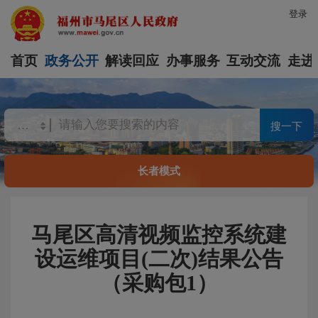
登录
首页
政务公开
解读回应
办事服务
互动交流
走进
搜一下
长者模式
马尾区高清视频监控系统建
设运维项目(二次)结果公告
（采购包1）