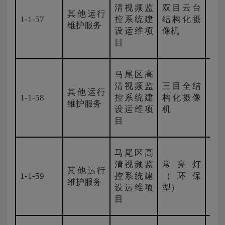
清视频监
双目云台
其他运行
1-1-57
控系统建
结构化摄
国
维护服务
设运维项
像机
目
马尾区高
清视频监
三目全结
其他运行
1-1-58
控系统建
构化摄像
国
维护服务
设运维项
机
目
马尾区高
清视频监
常亮灯
其他运行
1-1-59
控系统建
（环保
国
维护服务
设运维项
型）
目