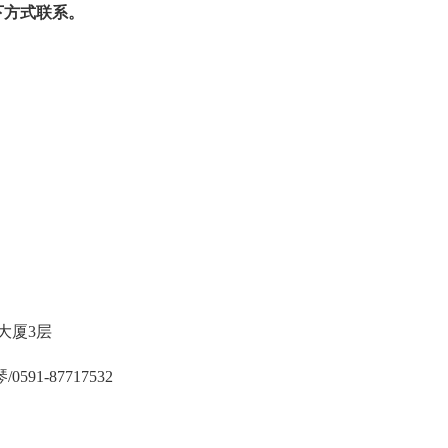
下方式联系。
大厦3层
-87717532