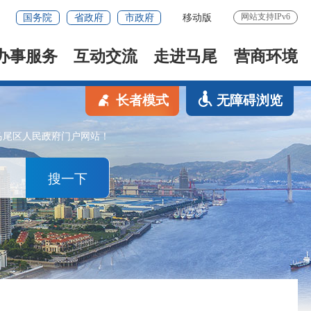
网站支持IPv6
国务院
省政府
市政府
移动版
办事服务
互动交流
走进马尾
营商环境
长者模式
无障碍浏览
马尾区人民政府门户网站！
搜一下