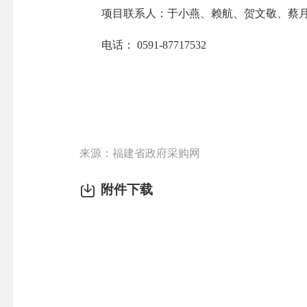
项目联系人：于小燕、赖航、贺文敬、蔡
电话： 0591-87717532
来源：福建省政府采购网
附件下载