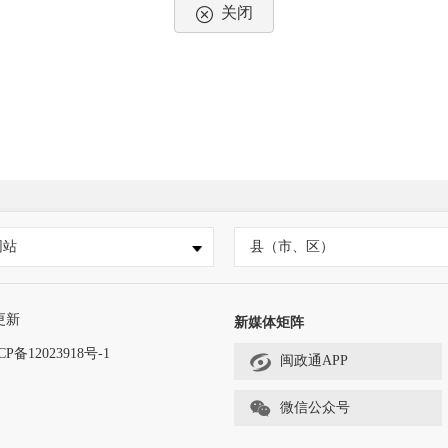
关闭
网站
县（市、区）
更新
新媒体矩阵
CP备12023918号-1
闽政通APP
微信公众号