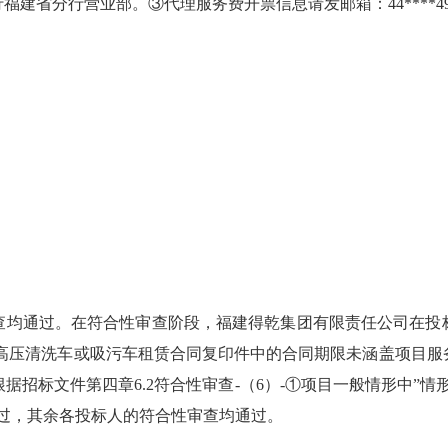
省分行营业部。③代理服务费开票信息请发邮箱：44****491@
均通过。在符合性审查阶段，福建得乾集团有限责任公司在投标
的高压清洗车或吸污车租赁合同复印件中的合同期限未涵盖项目服
，根据招标文件第四章6.2符合性审查-（6）-①项目一般情形中”
过，其余各投标人的符合性审查均通过。