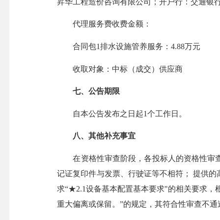
昇华工程造价咨询有限公司；开户行：交通银行福建
代理服务费收费金额：
合同包1排水设施管养服务：4.88万元
收取对象：中标（成交）供应商
七、公告期限
自本公告发布之日起1个工作日。
八、其他补充事宜
在资格性审查阶段，各投标人的资格性审查
记证复印件与发票、行驶证等不相符； 提供
求“★2.1设备基本配置基本要求"的相关要求
重大偏离或保留。”的规定，其符合性审查不通