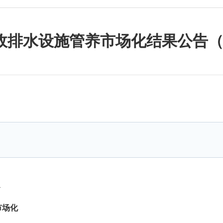
政排水设施管养市场化结果公告（
1
市场化