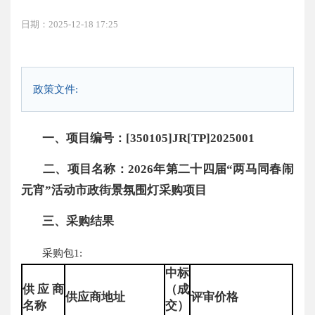
日期：2025-12-18 17:25
政策文件:
一、项目编号：[350105]JR[TP]2025001
二、项目名称：2026年第二十四届“两马同春闹
元宵”活动市政街景氛围灯采购项目
三、采购结果
采购包1:
中标
供应商
（成
供应商地址
评审价格
名称
交）