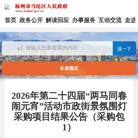
首页
政务公开
解读回应
办事服务
互动交流
走进
搜一下
长者模式
2026年第二十四届“两马同春
闹元宵”活动市政街景氛围灯
采购项目结果公告（采购包
1）