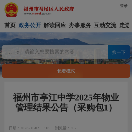
登录
首页
政务公开
解读回应
办事服务
互动交流
走进
搜一下
长者模式
福州市亭江中学2025年物业
管理结果公告（采购包1）
日期：2026-01-02 11:16
浏览量：307