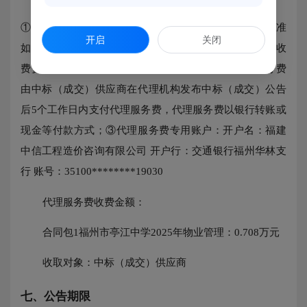
①以差额定率累进法计算收取代理服务费，收费费率标准
开启
关闭
如下：采购项目中标（成交）金额100万元（含）以下的收
费费率标准1.5%；②代理服务费的交纳方式：代理服务费
由中标（成交）供应商在代理机构发布中标（成交）公告
后5个工作日内支付代理服务费，代理服务费以银行转账或
现金等付款方式；③代理服务费专用账户：开户名：福建
中信工程造价咨询有限公司 开户行：交通银行福州华林支
行 账号：35100********19030
代理服务费收费金额：
合同包1福州市亭江中学2025年物业管理：0.708万元
收取对象：中标（成交）供应商
七、公告期限