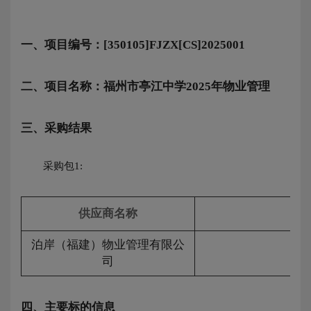
一、项目编号：[350105]FJZX[CS]2025001
二、项目名称：福州市亭江中学2025年物业管理
三、采购结果
采购包1:
供应商名称
供
泊岸（福建）物业管理有限公
司
四、主要标的信息