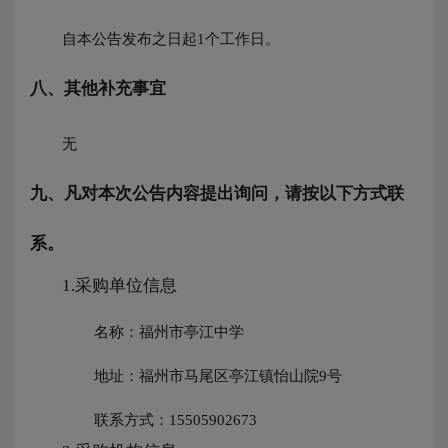
自本公告发布之日起
1
个工作日。
八、其他补充事宜
无
九、凡对本次公告内容提出询问，请按以下方式联
系。
1.采购单位信息
名称：
福州市亭江中学
地址：
福州市马尾区亭江镇怡山院9号
联系方式：
15505902673