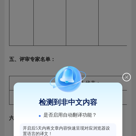
五、评审专家名单：
采购人代表：
评审专家：
检测到非中文内容
是否启用自动翻译功能？
六、代理服务收费标准及金额：
开启后5天内将文章内容快速呈现对应浏览器设
置语言的译文！
代理服务费收费标准：