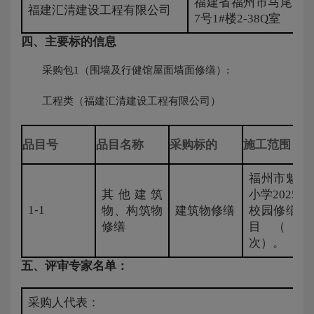
福建省福州市马尾区湖
福建汇清建设工程有限公司
7号1#楼2-38Q室
四、主要标的信息
采购包1（围墙及行健馆屋面墙面修缮）:
工程类（福建汇清建设工程有限公司）
品目号
品目名称
采购标的
施工范围
福州市魁岐
其他建筑
小学2025年
1-1
物、构筑物
建筑物修缮
校园修缮项
修缮
目（二
次）。
五、评审专家名单：
采购人代表：