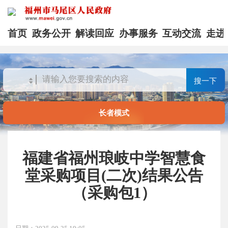
首页
政务公开
解读回应
办事服务
互动交流
走进
搜一下
长者模式
福建省福州琅岐中学智慧食
堂采购项目(二次)结果公告
（采购包1）