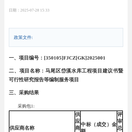
日期：2025-07-28 15:33
政策文件:
一、项目编号：[350105]FJCZ[GK]2025001
二、项目名称：马尾区岱溪水库工程项目建议书暨
可行性研究报告等编制服务项目
三、采购结果
采购包1:
供
评
应
审
中标（成交）金
供应商名称
商
总
额