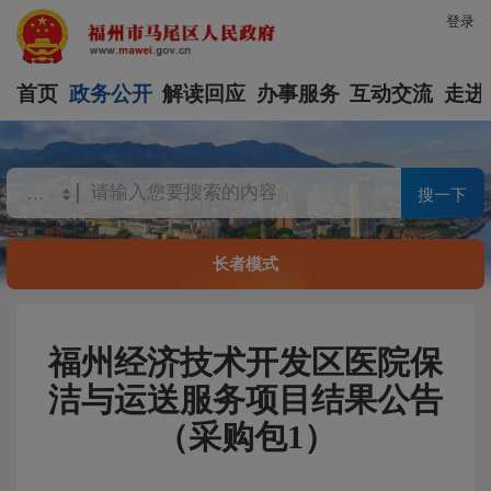
登录
首页
政务公开
解读回应
办事服务
互动交流
走进
搜一下
长者模式
福州经济技术开发区医院保
洁与运送服务项目结果公告
（采购包1）