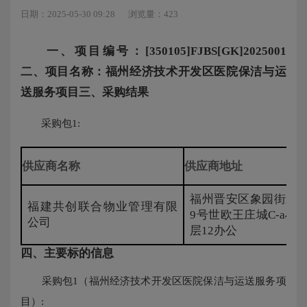
日期：2025-05-30 09:28
浏览量：423
一、项目编号：[350105]FJBS[GK]2025001
二、项目名称：福州经济技术开发区医院保洁与运
送服务项目
三、采购结果
采购包1:
供应商名称
供应商地址
福州晋安区象园街道晋
福建共创联合物业管理有限
9号世欧王庄城C-a4地块
公司
层12办公
四、主要标的信息
采购包1（福州经济技术开发区医院保洁与运送服务项
目）: