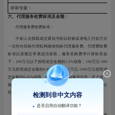
评审专家：
六、代理服务收费标准及金额：
代理服务费收费标准：
中标人在领取成交通知书前以转账或者电汇付款方式
一次性向招标代理机构缴纳招标代理服务费。代理费收费
标准以差额定率累进法收取，服务采购费率计算标准如
下：100万元以下按照成交金额的1.5%收取，100万元-500
万元按照成交金额的0.8%收取，500万元-1000万元按照成
交金额的0.45%收取。代理服务费收取账号信息：开户名：
福建百胜招标咨询有限公司 开户行：招商银行股份有限公
司福州万象九宜城支行账号：591907723610203 ）。
检测到非中文内容
代理服务费收费金额：
是否启用自动翻译功能？
合同包1福州经济技术开发区医院保洁与运送服务项