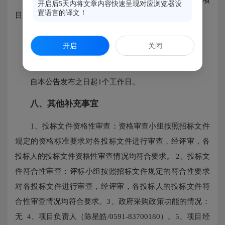
开启后5天内将文章内容快速呈现对应浏览器设
置语言的译文！
目：4.964万元
收取对象：中标（成交）供应商
开启
关闭
七、公告期限
自本公告发布之日起1个工作日。
八、其他补充事宜
1、投标文件资格性审查：资格审查小组按照招标文件
规定的资格标准要求对各投标文件进行审查，经评审，各
投标人的投标文件资格性审查情况均符合要求。 2、投标文
件符合性审查：评标小组按照招标文件规定的符合性要求
对各投标文件进行审查，经评审，各投标人的投标文件符
合性审查情况均符合要求。3、政府采购政策功能的情况：
无 4、项目负责人（陈星皓/0591-83700180）。5、项目经