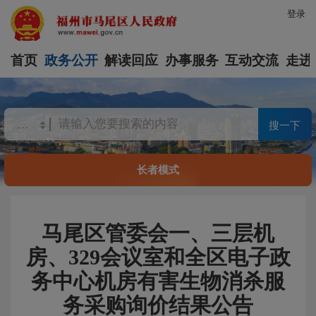
登录
首页
政务公开
解读回应
办事服务
互动交流
走进
搜一下
长者模式
马尾区管委会一、三层机
房、329会议室和全区电子政
务中心机房有害生物消杀服
务采购询价结果公告