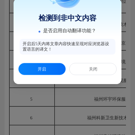
序号
单位
检测到非中文内容
1
福州兴科防公害技术开
是否启用自动翻译功能？
2
马氏兄弟科技（北京）有
开启后5天内将文章内容快速呈现对应浏览器设
置语言的译文！
3
福建信和虫控环境工程
开启
关闭
4
福州康灭仕环境服务
5
福州环宇环保服务有
6
福州科新卫生新技术开