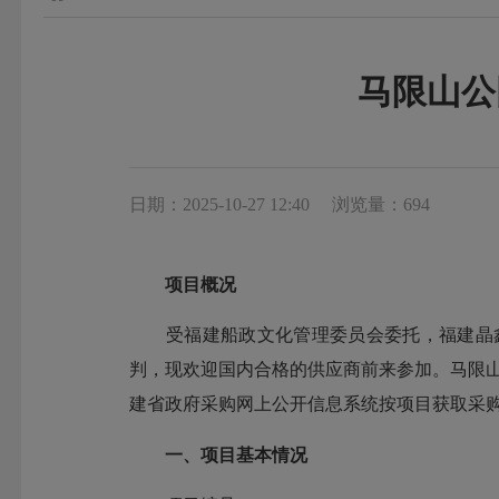
马限山公
日期：2025-10-27 12:40
浏览量：694
项目概况
受福建船政文化管理委员会委托，福建晶鑫博达招标
判，现欢迎国内合格的供应商前来参加。马限山公园护
建省政府采购网上公开信息系统按项目获取采购文件
一、项目基本情况