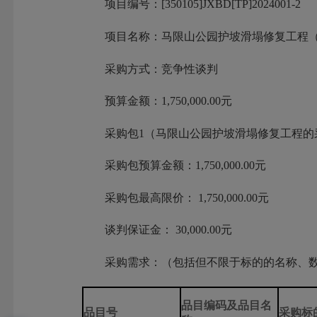
项目编号：[350105]JXBD[TP]2024001-2
项目名称：马限山公园护坡滑塌修复工程（
采购方式：竞争性谈判
预算金额：1,750,000.00元
采购包1（马限山公园护坡滑塌修复工程的采
采购包预算金额：1,750,000.00元
采购包最高限价： 1,750,000.00元
谈判保证金： 30,000.00元
采购需求：（包括但不限于标的的名称、数
品目编码及品目名
品目号
采购标