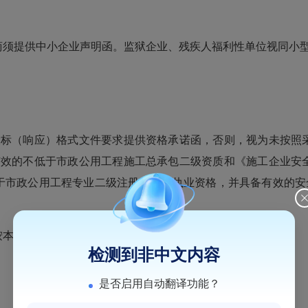
须提供中小企业声明函。监狱企业、残疾人福利性单位视同小
标（响应）格式文件要求提供资格承诺函，否则，视为未按照采
有效的不低于市政公用工程施工总承包二级资质和《施工企业安
于市政公用工程专业二级注册建造师执业资格，并具备有效的安
本项要求提供证明材料，否则按资格审查不合格处理。】。
检测到非中文内容
是否启用自动翻译功能？