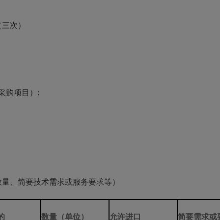
三次）
购项目）:
量、简要技术需求或服务要求等）
的
数量（单位）
允许进口
简要需求或