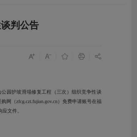
性谈判公告
、马限山公园护坡滑塌修复工程（三次）组织竞争性谈
zt.fujian.gov.cn）免费申请账号在福
交响应文件。