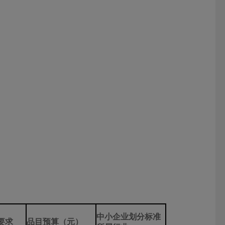
中小企业划分标准
要求
品目预算（元）