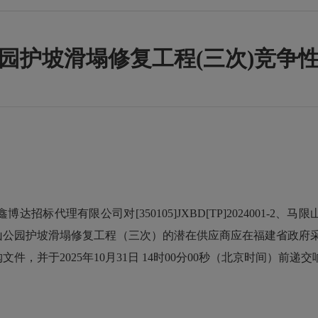
园护坡滑塌修复工程(三次)竞争
代理有限公司对[350105]JXBD[TP]2024001-2
坡滑塌修复工程（三次）的潜在供应商应在福建省政府采购网（zfcg.c
，并于2025年10月31日 14时00分00秒（北京时间）前递