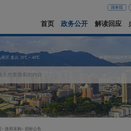
国务院
首页
政务公开
解读回应
马尾区 多云 28℃～40℃
欢迎访问福州市
置
政府采购
招标公告