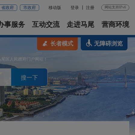
网站支持IPv6
省政府
市政府
移动版
登录
注册
办事服务
互动交流
走进马尾
营商环境
长者模式
无障碍浏览
马尾区人民政府门户网站！
搜一下