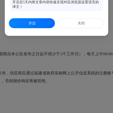
开启后5天内将文章内容快速呈现对应浏览器设置语言的
译文！
开启
关闭
（提供期限自本公告发布之日起不得少于3个工作日），每天上午00:00:00至12
布，供应商应通过福建省政府采购网上公开信息系统的注册账号
），否则报价响应将被拒绝。