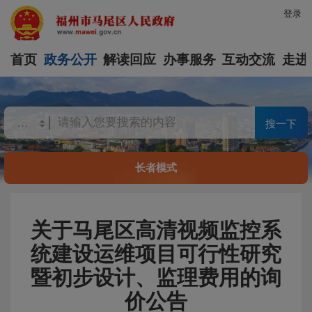
登录
首页
政务公开
解读回应
办事服务
互动交流
走进
搜一下
长者模式
关于马尾区高清视频监控系
统建设运维项目可行性研究
暨初步设计、监理费用的询
价公告