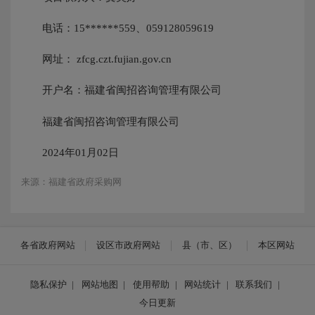
电话：15******559、059128059619
网址： zfcg.czt.fujian.gov.cn
开户名：福建省闽招咨询管理有限公司
福建省闽招咨询管理有限公司
2024年01月02日
来源：福建省政府采购网
各省政府网站
设区市政府网站
县（市、区）
本区网站
隐私保护
|
网站地图
|
使用帮助
|
网站统计
|
联系我们
|
今日更新