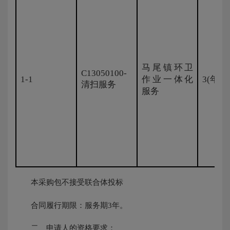
马尾镇环卫
C13050100-
1-1
作业一体化
3(年)
清扫服务
服务
本采购包不接受联合体投标
合同履行期限：服务期3年。
二、申请人的资格要求：