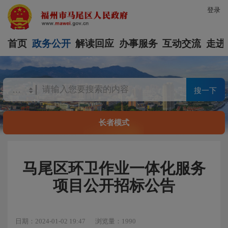
登录
首页
政务公开
解读回应
办事服务
互动交流
走进
搜一下
长者模式
马尾区环卫作业一体化服务
项目公开招标公告
日期：2024-01-02 19:47
浏览量：1990