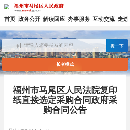
首页
政务公开
解读回应
办事服务
互动交流
走进
搜一下
长者模式
福州市马尾区人民法院复印
纸直接选定采购合同政府采
购合同公告