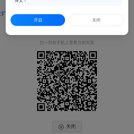
译文！
建工程（二期）（施工）.pdf
开启
关闭
扫一扫在手机上查看当前页面
关闭