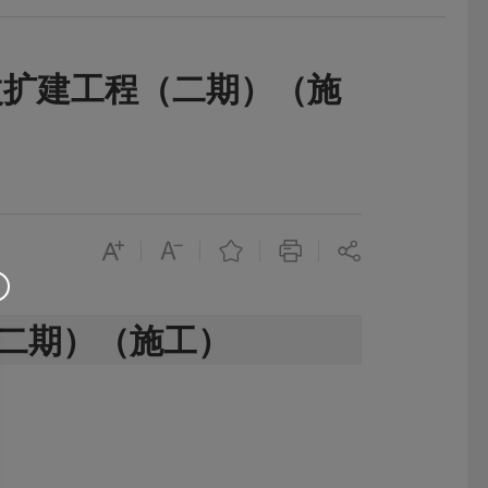
改扩建工程（二期）（施
二期）（施工）