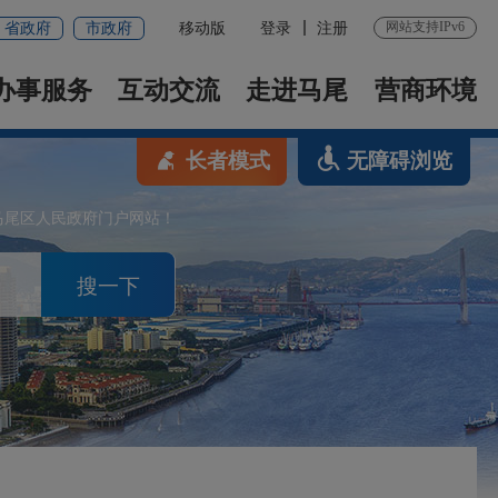
网站支持IPv6
省政府
市政府
移动版
登录
注册
办事服务
互动交流
走进马尾
营商环境
长者模式
无障碍浏览
马尾区人民政府门户网站！
搜一下