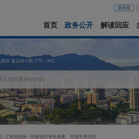
国务院
首页
政务公开
解读回应
马尾区 多云转小雨 27℃～39℃
欢迎访问福州市
置
工程招投标
招标项目审批备案、市场主体信用