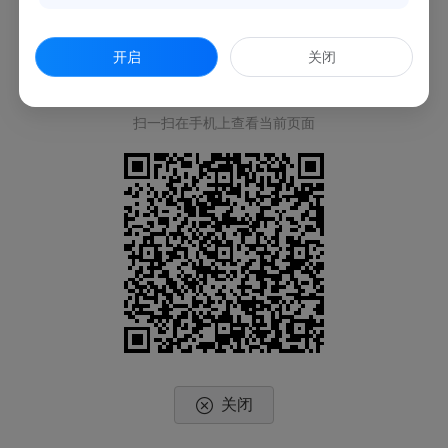
开启
关闭
扫一扫在手机上查看当前页面
关闭