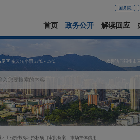
国务院
首页
政务公开
解读回应
马尾区 多云转小雨 27℃～39℃
欢迎访问福州市
置
工程招投标
招标项目审批备案、市场主体信用