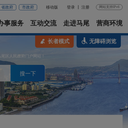
网站支持IPv6
省政府
市政府
移动版
登录
注册
办事服务
互动交流
走进马尾
营商环境
长者模式
无障碍浏览
马尾区人民政府门户网站！
搜一下