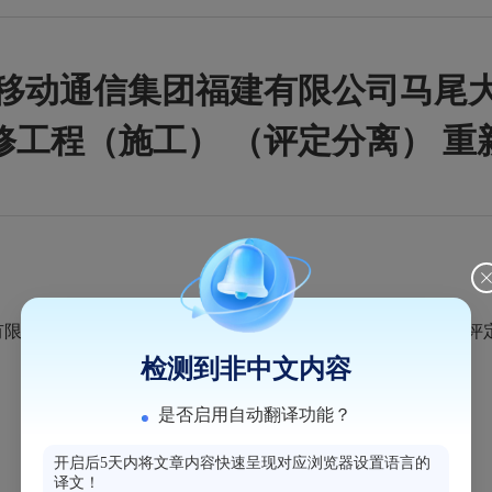
移动通信集团福建有限公司马尾
修工程（施工） （评定分离） 重
公司马尾大楼幕墙工程修复建设项目装修工程（施工） （评定
检测到非中文内容
是否启用自动翻译功能？
开启后5天内将文章内容快速呈现对应浏览器设置语言的
译文！