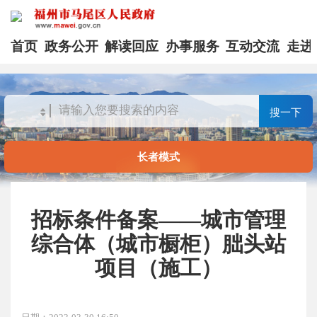
首页
政务公开
解读回应
办事服务
互动交流
走进
搜一下
长者模式
招标条件备案——城市管理
综合体（城市橱柜）朏头站
项目（施工）