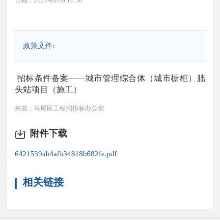
日期：2023-03-30 16:50
政策文件:
招标条件备案——城市管理综合体（城市橱柜）朏
头站项目（施工）
来源：马尾区工程招投标办公室
附件下载
6421539ab4afb34818b682fe.pdf
相关链接