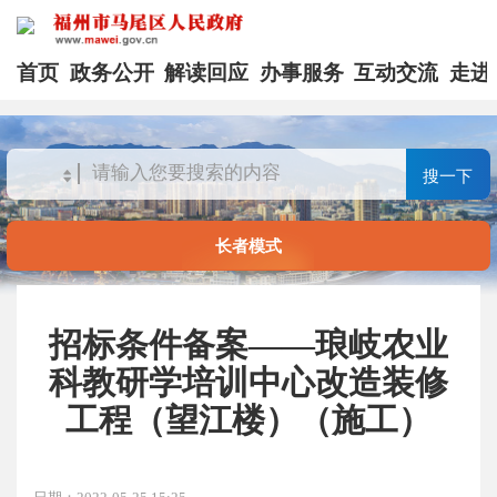
首页
政务公开
解读回应
办事服务
互动交流
走进
搜一下
长者模式
招标条件备案——琅岐农业
科教研学培训中心改造装修
工程（望江楼）（施工）