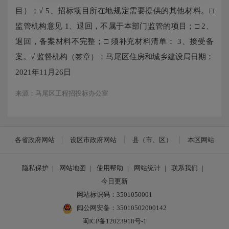
目）；√ 5、招标项目所在地规定需要提供的其他材料。□
监管机构意见 1、退回，不属于本部门监管的项目；□ 2、
退回，备案材料不完整；□ 须补充材料清单： 3、接受备
案。√ 监督机构（签章）：马尾区住房和城乡建设局日期：
2021年11月26日
来源：马尾区工程招投标办公室
各省政府网站
设区市政府网站
县（市、区）
本区网站
隐私保护
|
网站地图
|
使用帮助
|
网站统计
|
联系我们
|
今日更新
网站标识码：3501050001
闽公网安备：35010502000142
闽ICP备12023918号-1