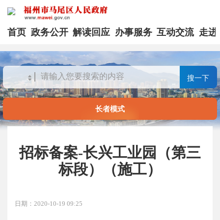
首页
政务公开
解读回应
办事服务
互动交流
走进
搜一下
长者模式
招标备案-长兴工业园（第三
标段）（施工）
日期：2020-10-19 09:25