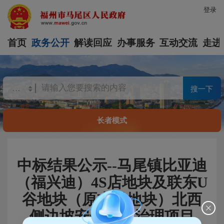
登录
首页
政务公开
解读回应
办事服务
互动交流
走进
搜一下
长者模式
中标结果公示--马尾镇比亚迪
（福兴迪）4S店地块及联东U
谷地块（原志品地块）北西
侧边坡安全隐患治理项目