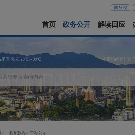
国务院
首页
政务公开
解读回应
马尾区 多云 28℃～39℃
欢迎访问福州市
置
工程招投标
中标公示