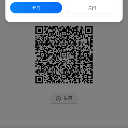
开启
关闭
扫一扫在手机上查看当前页面
关闭