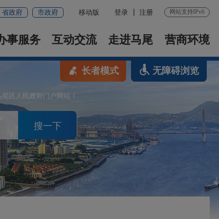
网站支持IPv6
省政府
市政府
移动版
登录
注册
办事服务
互动交流
走进马尾
营商环境
长者模式
无障碍浏览
马尾区人民政府门户网站！
搜一下