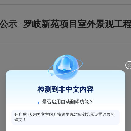
公示--罗岐新苑项目室外景观工
检测到非中文内容
是否启用自动翻译功能？
开启后5天内将文章内容快速呈现对应浏览器设置语言的
译文！