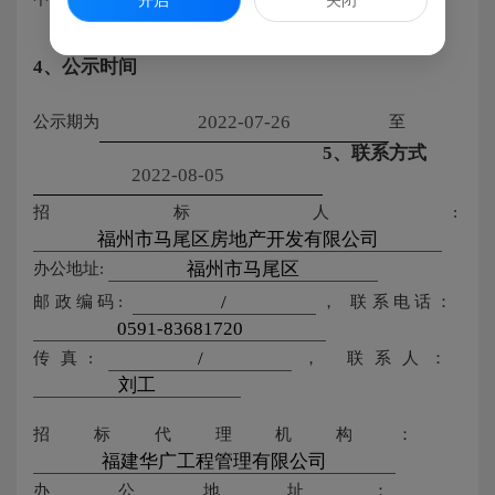
开启
关闭
4、公示时间
公示期为
至
5、联系方式
招标人:
办公地址:
邮政编码:
，
联系电话：
传真:
，
联系人：
招标代理机构：
办公地址：