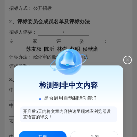
招标方式：
公开招标
2、评标委员会成员名单及评标办法
招标人评委：
专家评委：
评标办法：
经评审的最低投标价中标法
评标参数：
3、中标人及其投标文件相关内容
检测到非中文内容
中标人名称：
是否启用自动翻译功能？
中标人组织机构代码：
开启后5天内将文章内容快速呈现对应浏览器设
置语言的译文！
项目负责人：
中标金额：
元