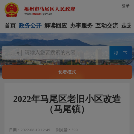
登录
首页
政务公开
解读回应
办事服务
互动交流
走进
搜一下
长者模式
2022年马尾区老旧小区改造
（马尾镇）
日期：2022-08-19 12:49
浏览量：599