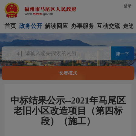
登录
首页
政务公开
解读回应
办事服务
互动交流
走进
搜一下
长者模式
中标结果公示--2021年马尾区
老旧小区改造项目（第四标
段）（施工）